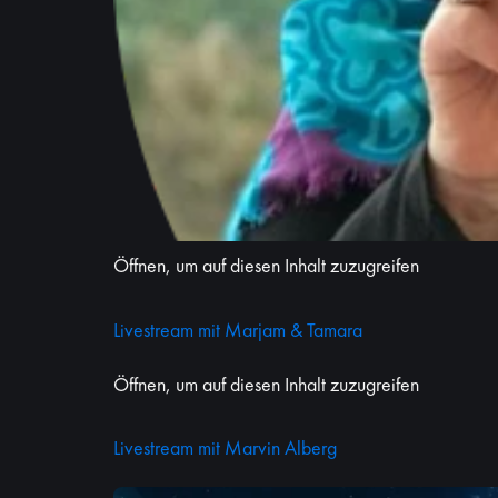
Öffnen, um auf diesen Inhalt zuzugreifen
Livestream mit Marjam & Tamara
Öffnen, um auf diesen Inhalt zuzugreifen
Livestream mit Marvin Alberg