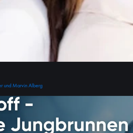
fer und Marvin Alberg