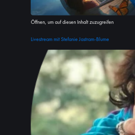
Öffnen, um auf diesen Inhalt zuzugreifen
Livestream mit Stefanie Jastram-Blume