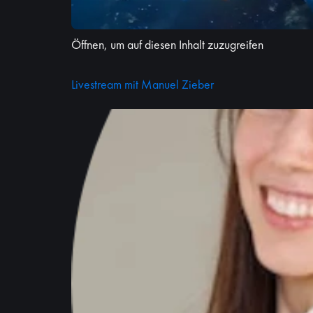
Öffnen, um auf diesen Inhalt zuzugreifen
Livestream mit Manuel Zieber