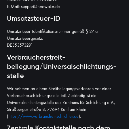
E-Mail: support@neowake.de
Umsatzsteuer-ID
Umsatzsteuer-Identifikationsnummer gemäß § 27 a
Umsatzsteuergesetz:
DE353573291
Verbraucher­streit­
beilegung/Universal­schlichtungs­
stelle
Wir nehmen an einem Streitbeilegungsverfahren vor einer
Verbraucherschlichtungsstelle teil. Zuständig ist die
Universalschlichtungsstelle des Zentrums für Schlichtung e.V.,
Straßburger Straße 8, 77694 Kehl am Rhein
(
https://www.verbraucher-schlichter.de
).
Zentrale Kontaktstelle nach dem