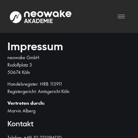
Impressum
neowake GmbH
Rudolfplatz 3
50674 Köln
Handelsregister: HRB 113911
Registergericht: Amtsgericht Köln
Vertreten durch:
Marvin Alberg
Kontakt
Telefon: +49 32 221094120