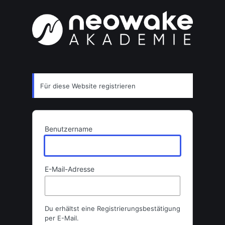
Registrierungsformular
Für diese Website registrieren
Benutzername
E-Mail-Adresse
Du erhältst eine Registrierungsbestätigung
per E-Mail.